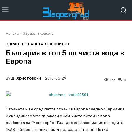
Начало
Здраве и красота
ЗДРАВЕ И КРАСОТА
ЛЮБОПИТНО
България в топ 5 по чиста вода в
Европа
By
Д. Христовски
2016-05-29
166
0
Страната ни е сред петте страни в Европа заедно с Германия
и скандинавските държави с най-чиста питейна вода,
съобщиха за “Монитор” от Българската асоциация по водите
(БАВ). Според нейния зам.-председател проф. Петър