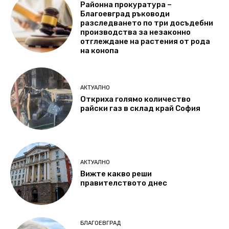
Районна прокуратура –
Благоевград ръководи
разследването по три досъдебни
производства за незаконно
отглеждане на растения от рода
на конопа
АКТУАЛНО
Откриха голямо количество
райски газ в склад край София
АКТУАЛНО
Вижте какво реши
правителството днес
БЛАГОЕВГРАД