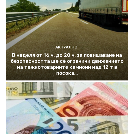
АКТУАЛНО
В неделя от 16 ч. до 20 ч. за повишаване на
безопасността ще се ограничи движението
на тежкотоварните камиони над 12 т в
посока...