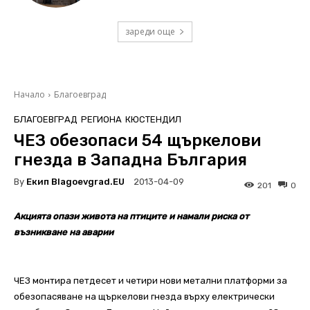
зареди още