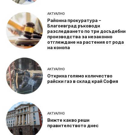
АКТУАЛНО
Районна прокуратура –
Благоевград ръководи
разследването по три досъдебни
производства за незаконно
отглеждане на растения от рода
на конопа
АКТУАЛНО
Откриха голямо количество
райски газ в склад край София
АКТУАЛНО
Вижте какво реши
правителството днес