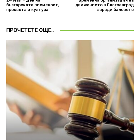
24 май – Ден на
Временна организация на
българската писменост,
движението в Благоевград
просвета и култура
заради баловете
ПРОЧЕТЕТЕ ОЩЕ..