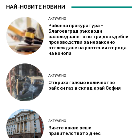
НАЙ-НОВИТЕ НОВИНИ
АКТУАЛНО
Районна прокуратура –
Благоевград ръководи
разследването по три досъдебни
производства за незаконно
отглеждане на растения от рода
на конопа
АКТУАЛНО
Откриха голямо количество
райски газ в склад край София
АКТУАЛНО
Вижте какво реши
правителството днес