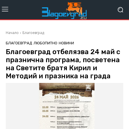
Начало
Благоевград
БЛАГОЕВГРАД
ЛЮБОПИТНО
НОВИНИ
Благоевград отбелязва 24 май с
празнична програма, посветена
на Светите братя Кирил и
Методий и празника на града