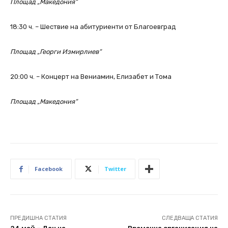
Площад „Македония“
18:30 ч. – Шествие на абитуриенти от Благоевград
Площад „Георги Измирлиев“
20:00 ч. – Концерт на Вениамин, Елизабет и Тома
Площад „Македония“
Facebook
Twitter
ПРЕДИШНА СТАТИЯ
СЛЕДВАЩА СТАТИЯ