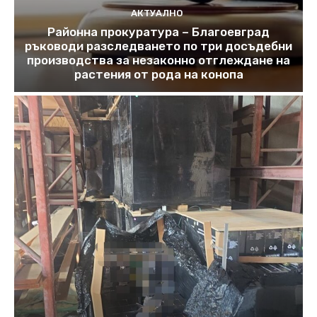
АКТУАЛНО
Районна прокуратура – Благоевград
ръководи разследването по три досъдебни
производства за незаконно отглеждане на
растения от рода на конопа