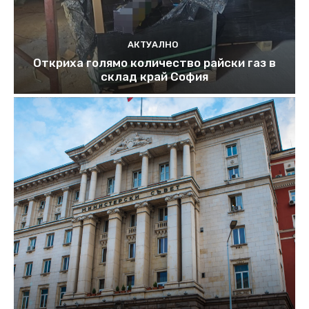
АКТУАЛНО
Откриха голямо количество райски газ в
склад край София