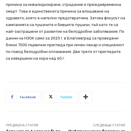
причина за инвалидизиране, страдание и преждевременна
смърт. Това е единствената причина за влошаване на
здравето, която е напълно предотвратима. Затова фокусът на
кампанията са пушачите и бившите пушачи, тъй като те са
най-застрашени от развитие на белодробни заболявания. По
данни на НЗОК само за 2023 г. в Благоевград са проведени
близо 7500 първични прегледа при личен лекар и специалист
по повод белодробни оплаквания. Две трети от прегледите
са извършени на хора над 60 г.
Facebook
Twitter
ПРЕДИШНА СТАТИЯ
СЛЕДВАЩА СТАТИЯ