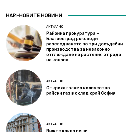
НАЙ-НОВИТЕ НОВИНИ
АКТУАЛНО
Районна прокуратура –
Благоевград ръководи
разследването по три досъдебни
производства за незаконно
отглеждане на растения от рода
на конопа
АКТУАЛНО
Откриха голямо количество
райски газ в склад край София
АКТУАЛНО
Вижте какво реши