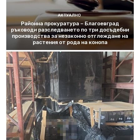
АКТУАЛНО
Районна прокуратура – Благоевград
ръководи разследването по три досъдебни
производства за незаконно отглеждане на
растения от рода на конопа