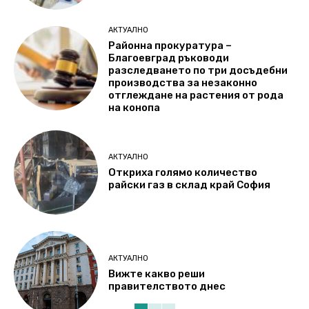
АКТУАЛНО
Районна прокуратура –
Благоевград ръководи
разследването по три досъдебни
производства за незаконно
отглеждане на растения от рода
на конопа
АКТУАЛНО
Откриха голямо количество
райски газ в склад край София
АКТУАЛНО
Вижте какво реши
правителството днес