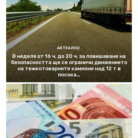
АКТУАЛНО
В неделя от 16 ч. до 20 ч. за повишаване на
безопасността ще се ограничи движението
на тежкотоварните камиони над 12 т в
посока...