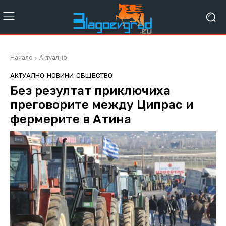
Начало
Актуално
АКТУАЛНО
НОВИНИ
ОБЩЕСТВО
Без резултат приключиха
преговорите между Ципрас и
фермерите в Атина