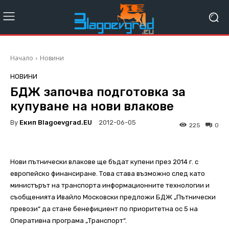
Начало
Новини
НОВИНИ
БДЖ започва подготовка за
купуване на нови влакове
By
Екип Blagoevgrad.EU
2012-06-05
225
0
Нови пътнически влакове ще бъдат купени през 2014 г. с
европейско финансиране. Това става възможно след като
министърът на транспорта информационните технологии и
съобщенията Ивайло Московски предложи БДЖ „Пътнически
превози“ да стане бенефициент по приоритетна ос 5 на
Оперативна програма „Транспорт“.