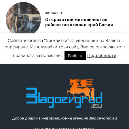
Добре дошли в информационна агенция Blagoevgrad.eu