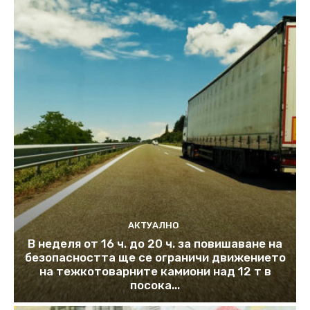
АКТУАЛНО
В неделя от 16 ч. до 20 ч. за повишаване на
безопасността ще се ограничи движението
на тежкотоварните камиони над 12 т в
посока...