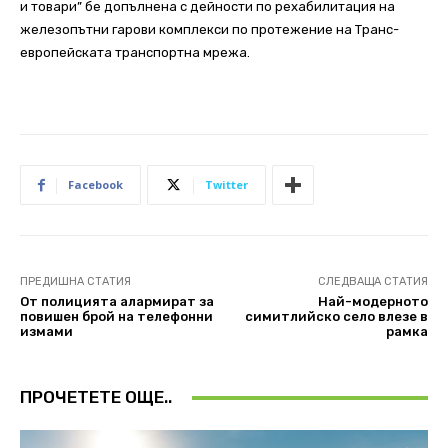
и товари” бе допълнена с дейности по рехабилитация на
железопътни гарови комплекси по протежение на Транс-
европейската транспортна мрежа.
Facebook
Twitter
ПРЕДИШНА СТАТИЯ
СЛЕДВАЩА СТАТИЯ
От полицията алармират за
Най-модерното
повишен брой на телефонни
симитлийско село влезе в
измами
рамка
ПРОЧЕТЕТЕ ОЩЕ..