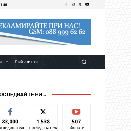
ИТИЯ
ят
Любопитно
ОСЛЕДВАЙТЕ НИ...
83,000
1,538
507
оследователи
последователи
абонати