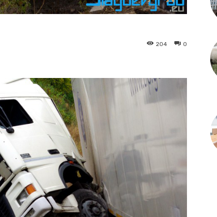
204
0