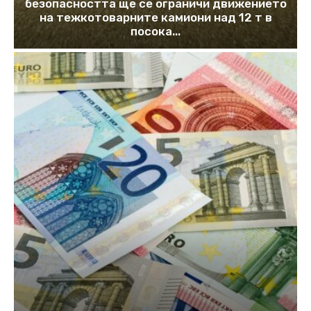
безопасността ще се ограничи движението
на тежкотоварните камиони над 12 т в
посока...