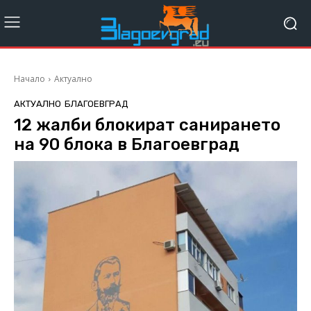
Начало
Актуално
АКТУАЛНО
БЛАГОЕВГРАД
12 жалби блокират санирането
на 90 блока в Благоевград