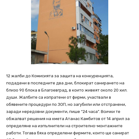
12 жалби до Комисията за защита на конкуренцията,
подадени в последните два дни, блокират санирането на
близо 90 блока в Благоевград, в които живеят около 20 хил.
души. Жалбите са изпратени от фирми, участвали в
обявените процедури по ЗОП, но загубили или отстранени,
заради нередовни документи, пише “24 часа”. Всички те
обжалват решения на кмета Атанас Камбитов от 14 април за
определяне на изпълнители на строително-монтажните
работи. Тогава бяха определени фирмите, които ще санират