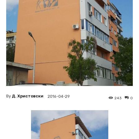
By
Д. Христовски
2016-04-29
243
0