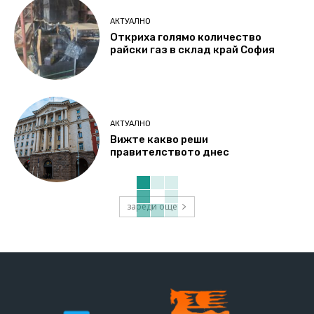
АКТУАЛНО
Откриха голямо количество
райски газ в склад край София
АКТУАЛНО
Вижте какво реши
правителството днес
зареди още