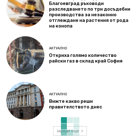
Благоевград ръководи
разследването по три досъдебни
производства за незаконно
отглеждане на растения от рода
на конопа
АКТУАЛНО
Откриха голямо количество
райски газ в склад край София
АКТУАЛНО
Вижте какво реши
правителството днес
зареди още