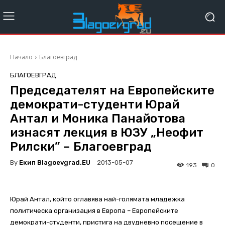
Начало
Благоевград
БЛАГОЕВГРАД
Председателят на Европейските
демократи-студенти Юрай
Антал и Моника Панайотова
изнасят лекция в ЮЗУ „Неофит
Рилски” – Благоевград
By
Екип Blagoevgrad.EU
2013-05-07
193
0
Юрай Антал, който оглавява най-голямата младежка
политическа организация в Европа – Европейските
демократи-студенти, пристига на двудневно посещение в