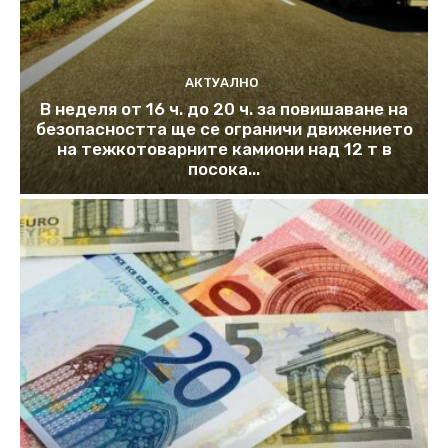
АКТУАЛНО
В неделя от 16 ч. до 20 ч. за повишаване на
безопасността ще се ограничи движението
на тежкотоварните камиони над 12 т в
посока...