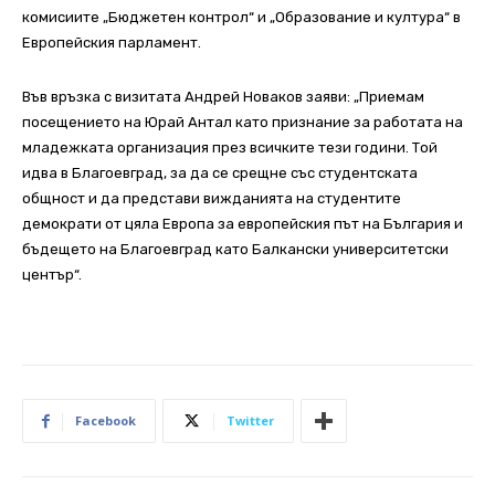
комисиите „Бюджетен контрол“ и „Образование и култура“ в
Европейския парламент.
Във връзка с визитата Андрей Новаков заяви: „Приемам
посещението на Юрай Антал като признание за работата на
младежката организация през всичките тези години. Той
идва в Благоевград, за да се срещне със студентската
общност и да представи вижданията на студентите
демократи от цяла Европа за европейския път на България и
бъдещето на Благоевград като Балкански университетски
център“.
Facebook
Twitter