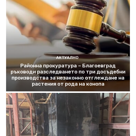
АКТУАЛНО
Районна прокуратура – Благоевград
ръководи разследването по три досъдебни
производства за незаконно отглеждане на
растения от рода на конопа