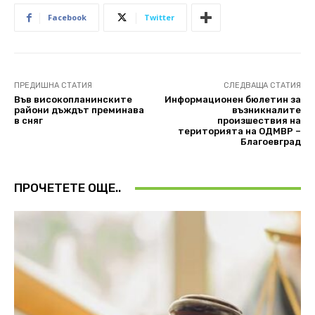
Facebook
Twitter
ПРЕДИШНА СТАТИЯ
СЛЕДВАЩА СТАТИЯ
Във високопланинските
Информационен бюлетин за
райони дъждът преминава
възникналите
в сняг
произшествия на
територията на ОДМВР –
Благоевград
ПРОЧЕТЕТЕ ОЩЕ..