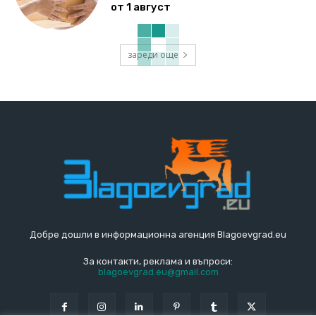
от 1 август
зареди още
Добре дошли в информационна агенция Blagoevgrad.eu
За контакти, реклама и въпроси:
blagoevgrad.eu@gmail.com