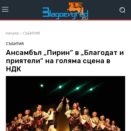
Начало
СЪБИТИЯ
СЪБИТИЯ
Ансамбъл „Пирин“ в „Благодат и
приятели“ на голяма сцена в
НДК