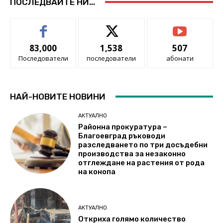
ПОСЛЕДВАЙТЕ НИ...
83,000
1,538
507
Последователи
последователи
абонати
НАЙ-НОВИТЕ НОВИНИ
АКТУАЛНО
Районна прокуратура –
Благоевград ръководи
разследването по три досъдебни
производства за незаконно
отглеждане на растения от рода
на конопа
АКТУАЛНО
Откриха голямо количество