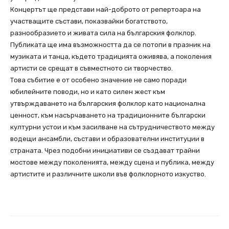
Концертът ще представи най-доброто от репертоара на
участващите състави, показвайки богатството,
разнообразието и живата сила на българския фолклор.
Публиката ще има възможността да се потопи в празник на
музиката и танца, където традицията оживява, а поколения
артисти се срещат в съвместното си творчество.
Това събитие е от особено значение не само поради
юбилейните поводи, но и като силен жест към
утвърждаването на българския фолклор като национална
ценност, към насърчаването на традиционните български
културни устои и към засилване на сътрудничеството между
водещи ансамбли, състави и образователни институции в
страната. Чрез подобни инициативи се създават трайни
мостове между поколенията, между сцена и публика, между
артистите и различните школи във фолклорното изкуство.