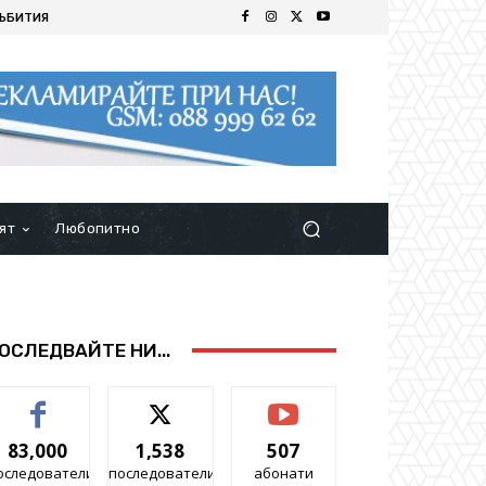
ЪБИТИЯ
ят
Любопитно
ОСЛЕДВАЙТЕ НИ...
83,000
1,538
507
оследователи
последователи
абонати