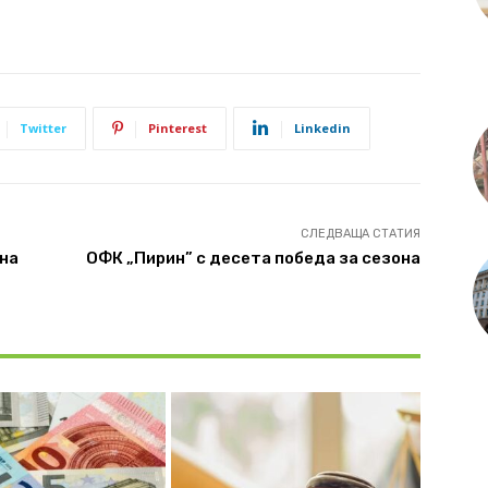
Twitter
Pinterest
Linkedin
СЛЕДВАЩА СТАТИЯ
на
ОФК „Пирин” с десета победа за сезона