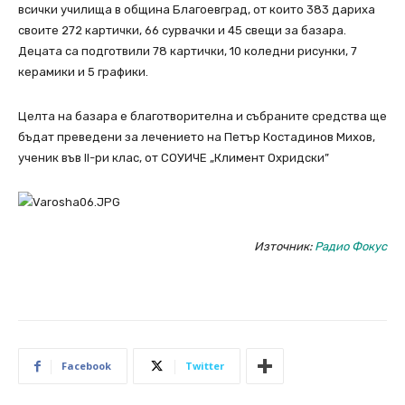
всички училища в община Благоевград, от които 383 дариха
своите 272 картички, 66 сурвачки и 45 свещи за базара.
Децата са подготвили 78 картички, 10 коледни рисунки, 7
керамики и 5 графики.
Целта на базара е благотворителна и събраните средства ще
бъдат преведени за лечението на Петър Костадинов Михов,
ученик във ІІ-ри клас, от СОУИЧЕ „Климент Охридски”
Източник:
Радио Фокус
Facebook
Twitter