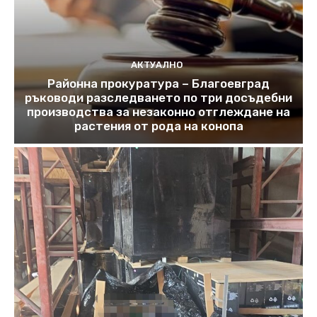
АКТУАЛНО
Районна прокуратура – Благоевград
ръководи разследването по три досъдебни
производства за незаконно отглеждане на
растения от рода на конопа