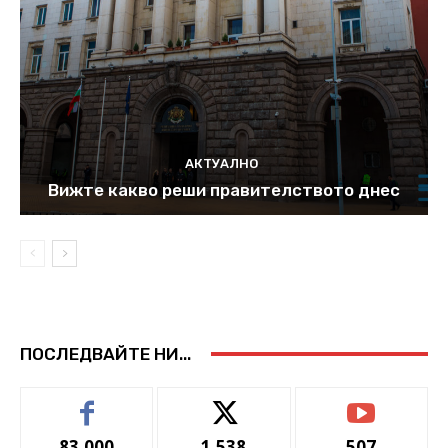
АКТУАЛНО
Вижте какво реши правителството днес
ПОСЛЕДВАЙТЕ НИ...
83,000
1,538
507