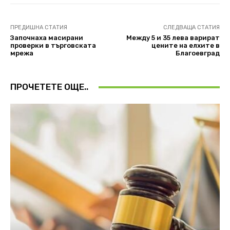
ПРЕДИШНА СТАТИЯ
СЛЕДВАЩА СТАТИЯ
Започнаха масирани
Между 5 и 35 лева варират
проверки в търговската
цените на елхите в
мрежа
Благоевград
ПРОЧЕТЕТЕ ОЩЕ..