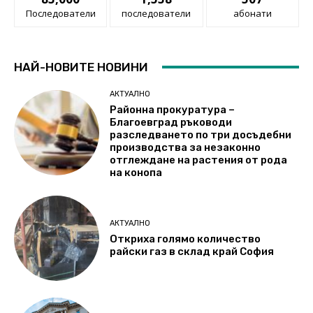
Последователи
последователи
абонати
НАЙ-НОВИТЕ НОВИНИ
АКТУАЛНО
Районна прокуратура –
Благоевград ръководи
разследването по три досъдебни
производства за незаконно
отглеждане на растения от рода
на конопа
АКТУАЛНО
Откриха голямо количество
райски газ в склад край София