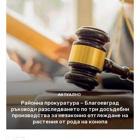
АКТУАЛНО
Районна прокуратура – Благоевград
ръководи разследването по три досъдебни
производства за незаконно отглеждане на
растения от рода на конопа