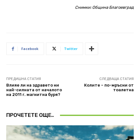
Снимки: Община Благоевград
Facebook
Twitter
ПРЕДИШНА СТАТИЯ
СЛЕДВАЩА СТАТИЯ
Влияе ли на здравето ни
Колите – по-мръсни от
най-силната от началото
тоалетна
на 2011 г. магнитна буря?
ПРОЧЕТЕТЕ ОЩЕ..