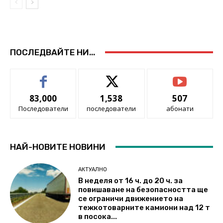
ПОСЛЕДВАЙТЕ НИ...
83,000
1,538
507
Последователи
последователи
абонати
НАЙ-НОВИТЕ НОВИНИ
АКТУАЛНО
В неделя от 16 ч. до 20 ч. за
повишаване на безопасността ще
се ограничи движението на
тежкотоварните камиони над 12 т
в посока...