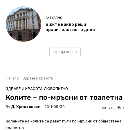
АКТУАЛНО
Вижте какво реши
правителството днес
зареди още