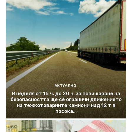
АКТУАЛНО
В неделя от 16 ч. до 20 ч. за повишаване на
безопасността ще се ограничи движението
на тежкотоварните камиони над 12 т в
посока...