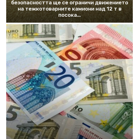
безопасността ще се ограничи движението
на тежкотоварните камиони над 12 т в
посока...