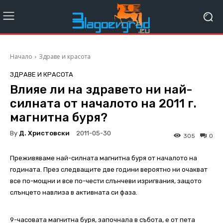
Начало
Здраве и красота
ЗДРАВЕ И КРАСОТА
Влияе ли на здравето ни най-
силната от началото на 2011 г.
магнитна буря?
By
Д. Христовски
2011-05-30
305
0
Преживяваме най-силната магнитна буря от началото на
годината. През следващите две години вероятно ни очакват
все по-мощни и все по-чести слънчеви изригвания, защото
слънцето навлиза в активната си фаза.
9-часовата магнитна буря, започнала в събота, е от пета