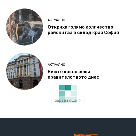
АКТУАЛНО
Откриха голямо количество
райски газ в склад край София
АКТУАЛНО
Вижте какво реши
правителството днес
зареди още