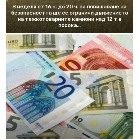
В неделя от 16 ч. до 20 ч. за повишаване на
безопасността ще се ограничи движението
на тежкотоварните камиони над 12 т в
посока...