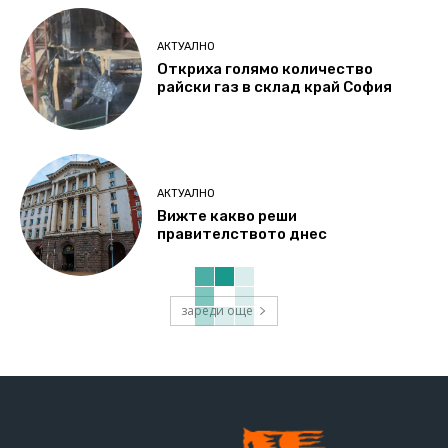
АКТУАЛНО
Откриха голямо количество
райски газ в склад край София
АКТУАЛНО
Вижте какво реши
правителството днес
зареди още