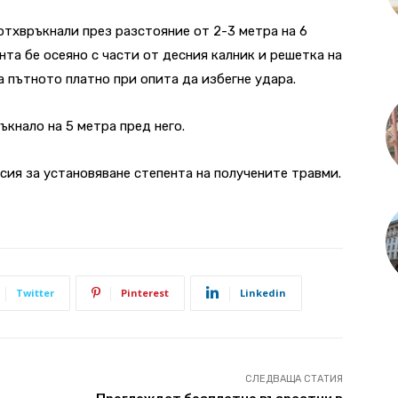
отхвръкнали през разстояние от 2-3 метра на 6
та бе осеяно с части от десния калник и решетка на
на пътното платно при опита да избегне удара.
кнало на 5 метра пред него.
сия за установяване степента на получените травми.
Twitter
Pinterest
Linkedin
СЛЕДВАЩА СТАТИЯ