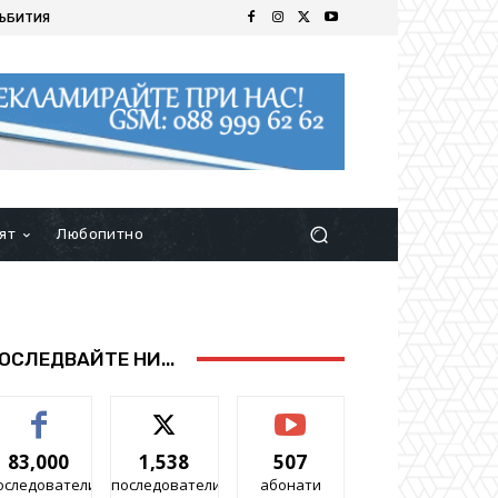
ЪБИТИЯ
ят
Любопитно
ОСЛЕДВАЙТЕ НИ...
83,000
1,538
507
оследователи
последователи
абонати