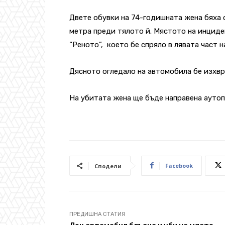
Двете обувки на 74-годишната жена бяха 
метра преди тялото й. Мястото на инциден
“Реното”, което бе спряло в лявата част 
Дясното огледало на автомобила бе изхвръ
На убитата жена ще бъде направена аутоп
Facebook
Сподели
ПРЕДИШНА СТАТИЯ