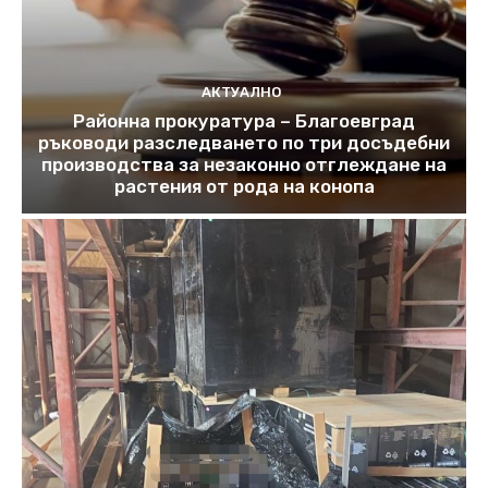
АКТУАЛНО
Районна прокуратура – Благоевград
ръководи разследването по три досъдебни
производства за незаконно отглеждане на
растения от рода на конопа