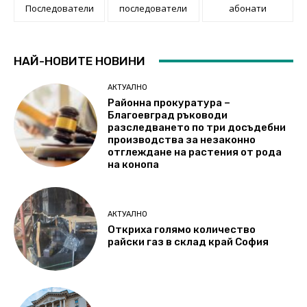
Последователи
последователи
абонати
НАЙ-НОВИТЕ НОВИНИ
АКТУАЛНО
Районна прокуратура –
Благоевград ръководи
разследването по три досъдебни
производства за незаконно
отглеждане на растения от рода
на конопа
АКТУАЛНО
Откриха голямо количество
райски газ в склад край София