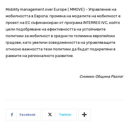
Mobility management over Europe ( MMOVE) – Управление на
мобилността в Европа: промяна на моделите на мобилност е
проект на ЕС съфинансиран от програма INTERREG IVC, който
цели подобряване на ефективността на устойчивите
политики за мобилност в средни по големина европейски
градове, като увеличи осведомеността на управляващите
относно важността тези политики да бъдат подкрепяни в
рамките на регионалното развитие.
Снимки: Община Разлог
Facebook
Twitter