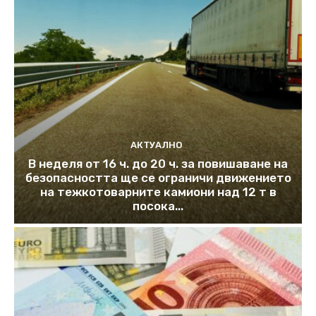
АКТУАЛНО
В неделя от 16 ч. до 20 ч. за повишаване на
безопасността ще се ограничи движението
на тежкотоварните камиони над 12 т в
посока...