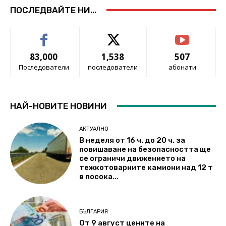
ПОСЛЕДВАЙТЕ НИ...
83,000
1,538
507
Последователи
последователи
абонати
НАЙ-НОВИТЕ НОВИНИ
АКТУАЛНО
В неделя от 16 ч. до 20 ч. за
повишаване на безопасността ще
се ограничи движението на
тежкотоварните камиони над 12 т
в посока...
БЪЛГАРИЯ
От 9 август цените на