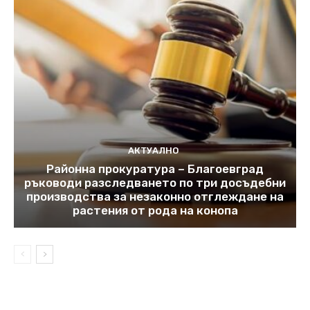
АКТУАЛНО
Районна прокуратура – Благоевград
ръководи разследването по три досъдебни
производства за незаконно отглеждане на
растения от рода на конопа