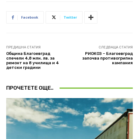
Facebook
Twitter
ПРЕДИШНА СТАТИЯ
СЛЕДВАЩА СТАТИЯ
Община Благоевград
РИОКОЗ – Благоевград
спечели 4,8 млн. лв. за
започва противогрипна
ремонт на 8 училища и 4
кампания
детски градини
ПРОЧЕТЕТЕ ОЩЕ..