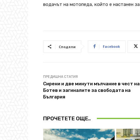
водачът на мотопеда, който е настанен з
Facebook
Сподели
ПРЕДИШНА СТАТИЯ
Сирени и две минути мълчание в чест на
Ботев и загиналите за свободата на
България
ПРОЧЕТЕТЕ ОЩЕ..