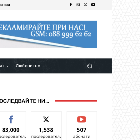
БИТИЯ
ят
Любопитно
ОСЛЕДВАЙТЕ НИ...
83,000
1,538
507
оследователи
последователи
абонати