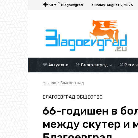
C
30.9
Blagoevgrad
Sunday, August 9, 2026
Актуално
Благоевград
Регио
Начало
Благоевград
БЛАГОЕВГРАД
ОБЩЕСТВО
66-годишен в бо
между скутер и 
Благоевград