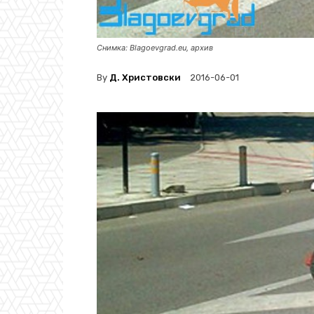
Снимка: Blagoevgrad.eu, архив
By
Д. Христовски
2016-06-01