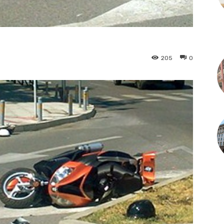
205
0