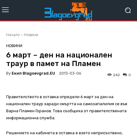
Начало
Новини
НОВИНИ
6 март – ден на национален
траур в памет на Пламен
By
Екип Blagoevgrad.EU
2013-03-06
242
0
Правителството в оставка определи 6 март за ден на
национален траур заради смъртта на самозапалилия се във
Варна Пламен Горанов. Това съобщиха от правителствената
информационна служба.
Решението на кабинета в оставка е взето неприсъствено,