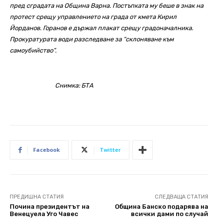
пред сградата на Община Варна. Постъпката му беше в знак на
протест срещу управлението на града от кмета Кирил
Йорданов. Горанов е държал плакат срещу градоначалника.
Прокуратурата води разследване за “склоняване към
самоубийство”.
Снимка: БТА
Facebook
Twitter
ПРЕДИШНА СТАТИЯ
СЛЕДВАЩА СТАТИЯ
Почина президентът на
Община Банско подарява на
Венецуела Уго Чавес
всички дами по случай