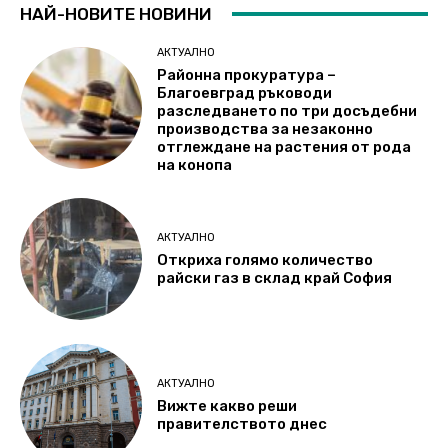
НАЙ-НОВИТЕ НОВИНИ
АКТУАЛНО
Районна прокуратура –
Благоевград ръководи
разследването по три досъдебни
производства за незаконно
отглеждане на растения от рода
на конопа
АКТУАЛНО
Откриха голямо количество
райски газ в склад край София
АКТУАЛНО
Вижте какво реши
правителството днес