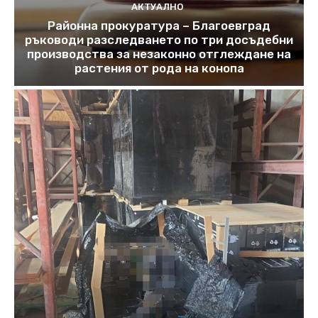
АКТУАЛНО
Районна прокуратура – Благоевград
ръководи разследването по три досъдебни
производства за незаконно отглеждане на
растения от рода на конопа