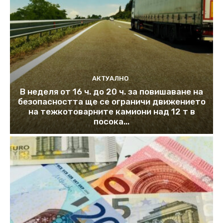
АКТУАЛНО
В неделя от 16 ч. до 20 ч. за повишаване на
безопасността ще се ограничи движението
на тежкотоварните камиони над 12 т в
посока...