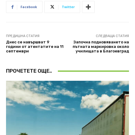
Facebook
Twitter
ПРЕДИШНА СТАТИЯ
СЛЕДВАЩА СТАТИЯ
Днес се навършват 9
Започна подновяването на
години от атентатите на 11
пътната маркировка около
септември
училищата в Благоевград
ПРОЧЕТЕТЕ ОЩЕ..