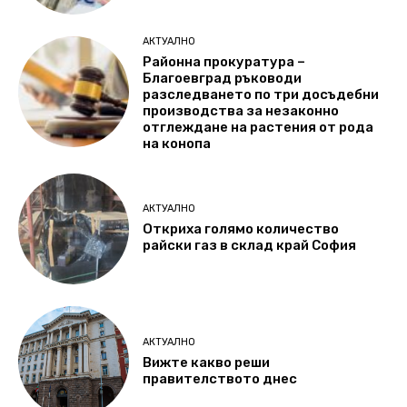
АКТУАЛНО
Районна прокуратура –
Благоевград ръководи
разследването по три досъдебни
производства за незаконно
отглеждане на растения от рода
на конопа
АКТУАЛНО
Откриха голямо количество
райски газ в склад край София
АКТУАЛНО
Вижте какво реши
правителството днес