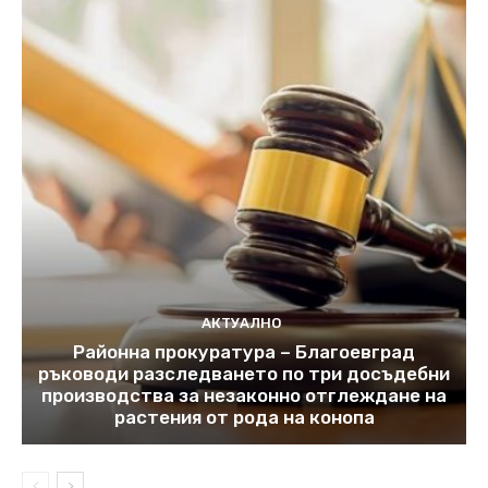
АКТУАЛНО
Районна прокуратура – Благоевград
ръководи разследването по три досъдебни
производства за незаконно отглеждане на
растения от рода на конопа