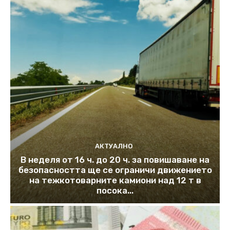
АКТУАЛНО
В неделя от 16 ч. до 20 ч. за повишаване на
безопасността ще се ограничи движението
на тежкотоварните камиони над 12 т в
посока...