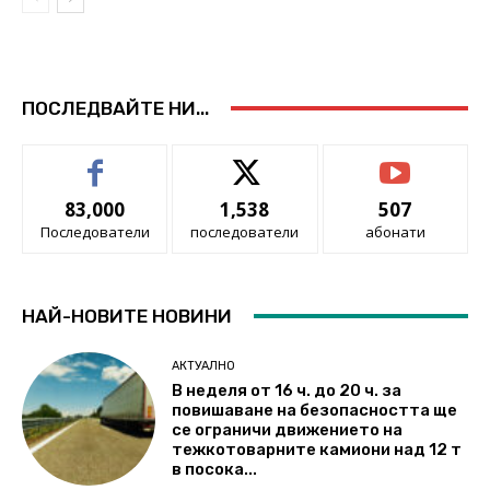
ПОСЛЕДВАЙТЕ НИ...
83,000
1,538
507
Последователи
последователи
абонати
НАЙ-НОВИТЕ НОВИНИ
АКТУАЛНО
В неделя от 16 ч. до 20 ч. за
повишаване на безопасността ще
се ограничи движението на
тежкотоварните камиони над 12 т
в посока...