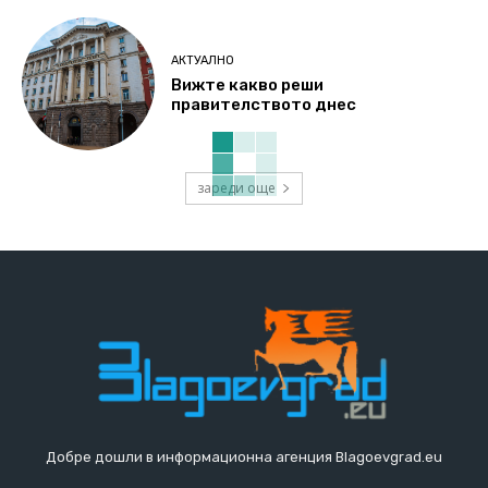
АКТУАЛНО
Вижте какво реши
правителството днес
зареди още
Добре дошли в информационна агенция Blagoevgrad.eu