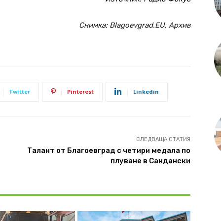
Снимка: Blagoevgrad.EU, Архив
Twitter
Pinterest
Linkedin
СЛЕДВАЩА СТАТИЯ
Талант от Благоевград с четири медала по
плуване в Сандански