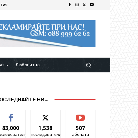
ИТИЯ
ят
Любопитно
ОСЛЕДВАЙТЕ НИ...
83,000
1,538
507
оследователи
последователи
абонати