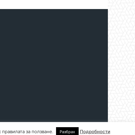
с правилата за ползване.
Подробности
Разбрах
нтакти
За реклама
СПРАВОЧНИК
СЪБИТИЯ