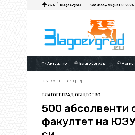
C
25.6
Blagoevgrad
Saturday, August 8, 2026
Актуално
Благоевград
Регио
Начало
Благоевград
БЛАГОЕВГРАД
ОБЩЕСТВО
500 абсолвенти 
факултет на ЮЗУ
си