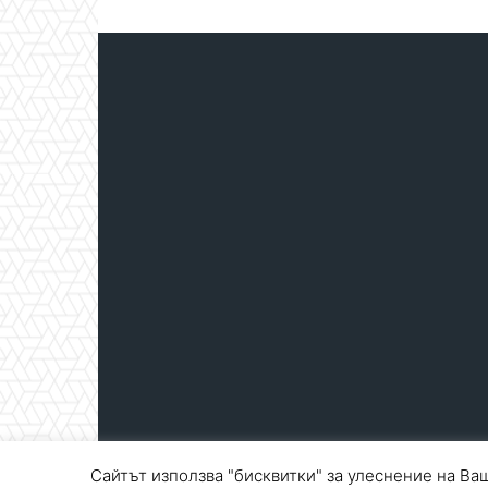
Сайтът използва "бисквитки" за улеснение на Ваш
© Blagoevgrad.EU 2010 - 2026
Общи условия
|