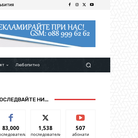
ЪБИТИЯ
ят
Любопитно
ОСЛЕДВАЙТЕ НИ...
83,000
1,538
507
оследователи
последователи
абонати