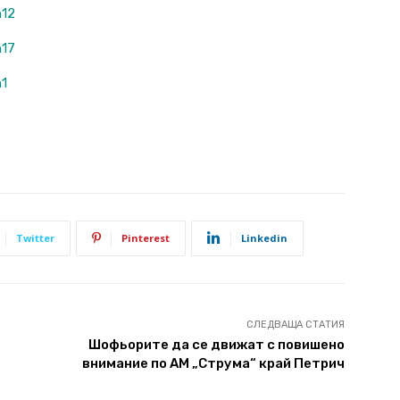
Twitter
Pinterest
Linkedin
СЛЕДВАЩА СТАТИЯ
Шофьорите да се движат с повишено
внимание по АМ „Струма“ край Петрич