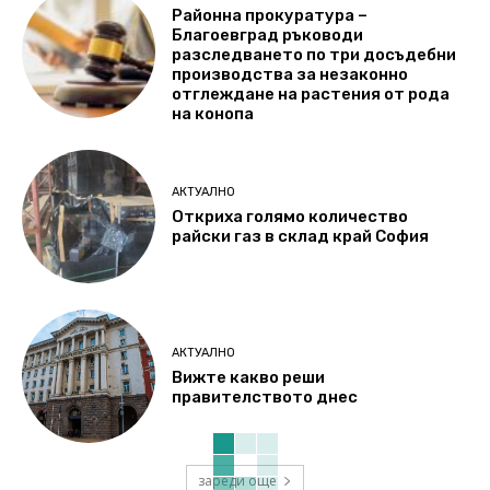
Районна прокуратура –
Благоевград ръководи
разследването по три досъдебни
производства за незаконно
отглеждане на растения от рода
на конопа
АКТУАЛНО
Откриха голямо количество
райски газ в склад край София
АКТУАЛНО
Вижте какво реши
правителството днес
зареди още