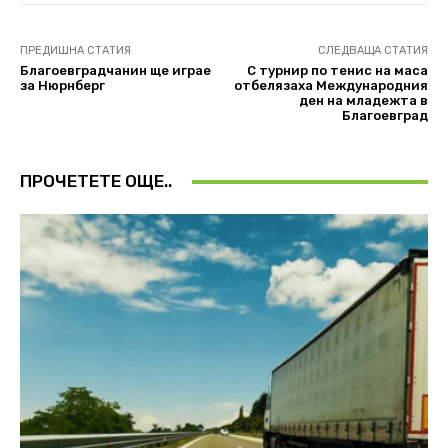
ПРЕДИШНА СТАТИЯ
СЛЕДВАЩА СТАТИЯ
Благоевградчанин ще играе
С турнир по тенис на маса
за Нюрнберг
отбелязаха Международния
ден на младежта в
Благоевград
ПРОЧЕТЕТЕ ОЩЕ..