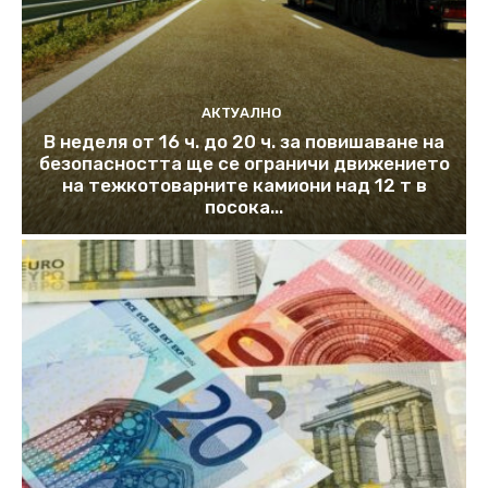
АКТУАЛНО
В неделя от 16 ч. до 20 ч. за повишаване на
безопасността ще се ограничи движението
на тежкотоварните камиони над 12 т в
посока...