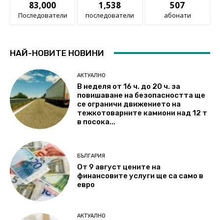
83,000
1,538
507
Последователи
последователи
абонати
НАЙ-НОВИТЕ НОВИНИ
АКТУАЛНО
В неделя от 16 ч. до 20 ч. за
повишаване на безопасността ще
се ограничи движението на
тежкотоварните камиони над 12 т
в посока...
БЪЛГАРИЯ
От 9 август цените на
финансовите услуги ще са само в
евро
АКТУАЛНО