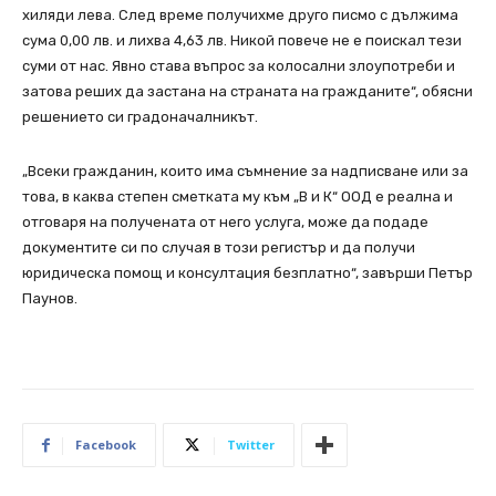
хиляди лева. След време получихме друго писмо с дължима
сума 0,00 лв. и лихва 4,63 лв. Никой повече не е поискал тези
суми от нас. Явно става въпрос за колосални злоупотреби и
затова реших да застана на страната на гражданите“, обясни
решението си градоначалникът.
„Всеки гражданин, които има съмнение за надписване или за
това, в каква степен сметката му към „В и К“ ООД е реална и
отговаря на получената от него услуга, може да подаде
документите си по случая в този регистър и да получи
юридическа помощ и консултация безплатно“, завърши Петър
Паунов.
Facebook
Twitter