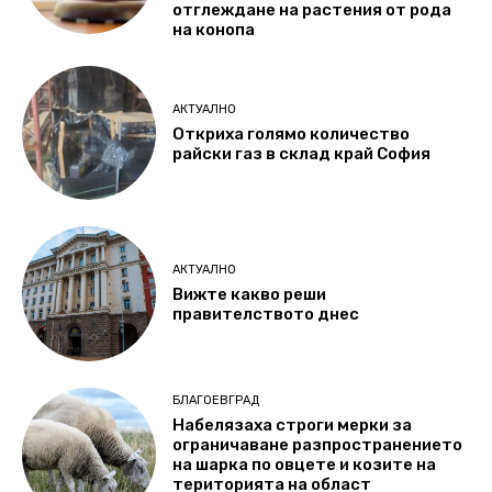
отглеждане на растения от рода
на конопа
АКТУАЛНО
Откриха голямо количество
райски газ в склад край София
АКТУАЛНО
Вижте какво реши
правителството днес
БЛАГОЕВГРАД
Набелязаха строги мерки за
ограничаване разпространението
на шарка по овцете и козите на
територията на област