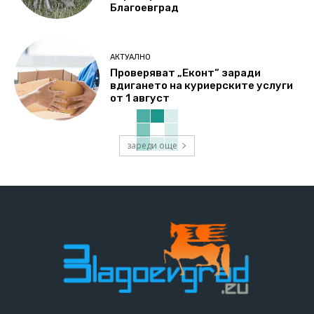
Благоевград
АКТУАЛНО
Проверяват „Еконт“ заради
вдигането на куриерските услуги
от 1 август
зареди още