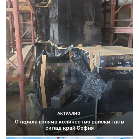
АКТУАЛНО
Откриха голямо количество райски газ в
склад край София