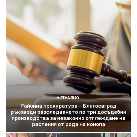
АКТУАЛНО
Районна прокуратура – Благоевград
ръководи разследването по три досъдебни
производства за незаконно отглеждане на
растения от рода на конопа