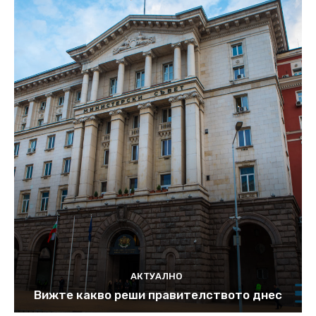
АКТУАЛНО
Вижте какво реши правителството днес