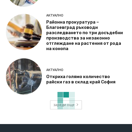
АКТУАЛНО
Районна прокуратура –
Благоевград ръководи
разследването по три досъдебни
производства за незаконно
отглеждане на растения от рода
на конопа
АКТУАЛНО
Откриха голямо количество
райски газ в склад край София
зареди още