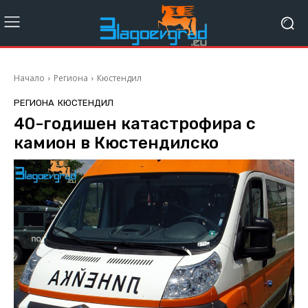
Начало
Региона
Кюстендил
РЕГИОНА
КЮСТЕНДИЛ
40-годишен катастрофира с
камион в Кюстендилско