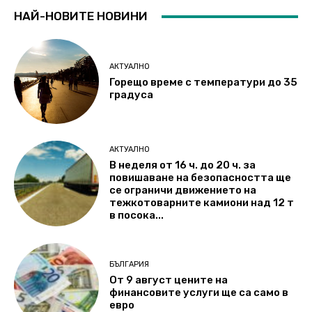
НАЙ-НОВИТЕ НОВИНИ
АКТУАЛНО
Горещо време с температури до 35
градуса
АКТУАЛНО
В неделя от 16 ч. до 20 ч. за
повишаване на безопасността ще
се ограничи движението на
тежкотоварните камиони над 12 т
в посока...
БЪЛГАРИЯ
От 9 август цените на
финансовите услуги ще са само в
евро