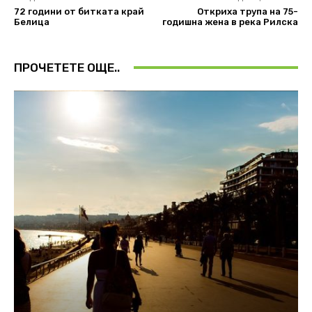
72 години от битката край
Откриха трупа на 75-
Белица
годишна жена в река Рилска
ПРОЧЕТЕТЕ ОЩЕ..