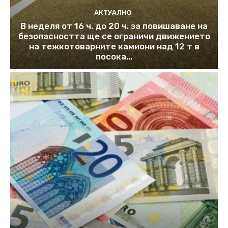
АКТУАЛНО
В неделя от 16 ч. до 20 ч. за повишаване на
безопасността ще се ограничи движението
на тежкотоварните камиони над 12 т в
посока...