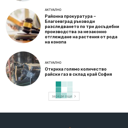
АКТУАЛНО
Районна прокуратура –
Благоевград ръководи
разследването по три досъдебни
производства за незаконно
отглеждане на растения от рода
на конопа
АКТУАЛНО
Откриха голямо количество
райски газ в склад край София
зареди още