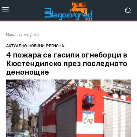
Начало
Актуално
АКТУАЛНО
НОВИНИ
РЕГИОНА
4 пожара са гасили огнеборци в
Кюстендилско през последното
денонощие