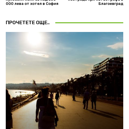
000 лева от хотел в София
Благоевград
ПРОЧЕТЕТЕ ОЩЕ..