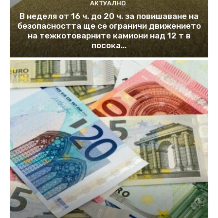
АКТУАЛНО
В неделя от 16 ч. до 20 ч. за повишаване на
безопасността ще се ограничи движението
на тежкотоварните камиони над 12 т в
посока...