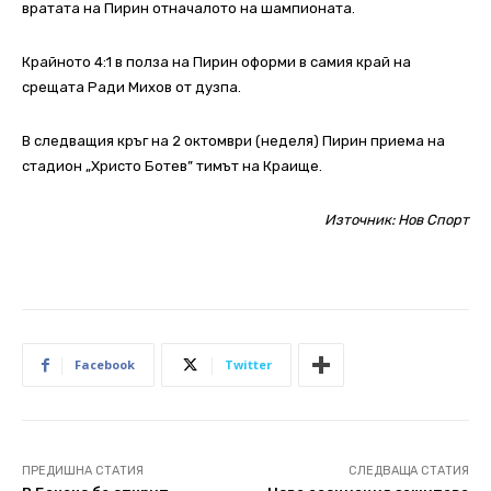
вратата на Пирин отначалото на шампионата.
Крайното 4:1 в полза на Пирин оформи в самия край на
срещата Ради Михов от дузпа.
В следващия кръг на 2 октомври (неделя) Пирин приема на
стадион „Христо Ботев” тимът на Краище.
Източник:
Нов Спорт
Facebook
Twitter
ПРЕДИШНА СТАТИЯ
СЛЕДВАЩА СТАТИЯ