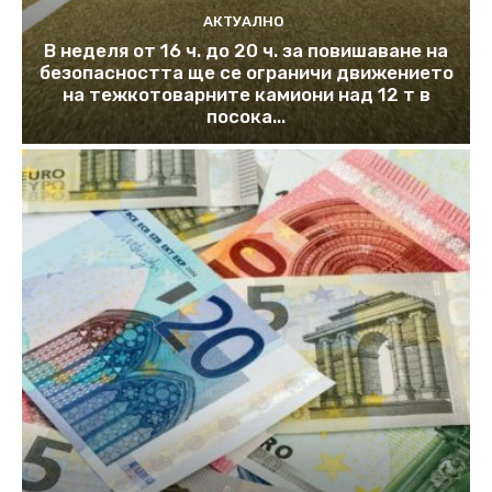
АКТУАЛНО
В неделя от 16 ч. до 20 ч. за повишаване на
безопасността ще се ограничи движението
на тежкотоварните камиони над 12 т в
посока...