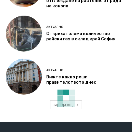
отглеждане на растения от рода
на конопа
АКТУАЛНО
Откриха голямо количество
райски газ в склад край София
АКТУАЛНО
Вижте какво реши
правителството днес
зареди още