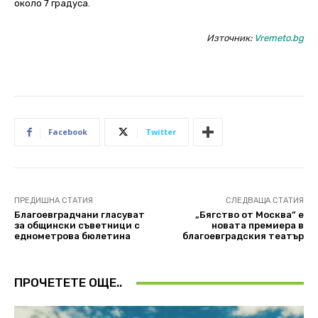
около 7 градуса.
Източник:
Vremeto.bg
Facebook
Twitter
ПРЕДИШНА СТАТИЯ
СЛЕДВАЩА СТАТИЯ
Благоевградчани гласуват
„Бягство от Москва” e
за общински съветници с
новата премиера в
еднометрова бюлетина
благоевградския театър
ПРОЧЕТЕТЕ ОЩЕ..