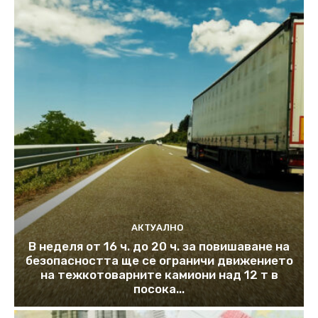
АКТУАЛНО
В неделя от 16 ч. до 20 ч. за повишаване на
безопасността ще се ограничи движението
на тежкотоварните камиони над 12 т в
посока...