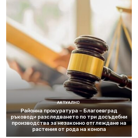
АКТУАЛНО
Районна прокуратура – Благоевград
ръководи разследването по три досъдебни
производства за незаконно отглеждане на
растения от рода на конопа