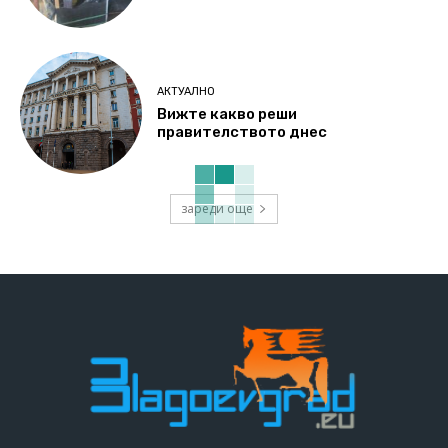
АКТУАЛНО
Вижте какво реши
правителството днес
зареди още