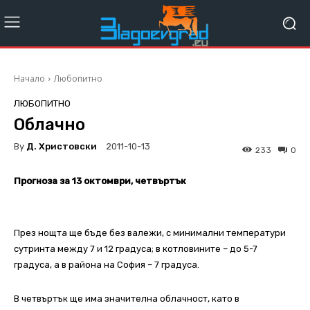
Начало
Любопитно
ЛЮБОПИТНО
Облачно
By
Д. Христовски
2011-10-13
233
0
Прогноза за 13 октомври, четвъртък
През нощта ще бъде без валежи, с минимални температури
сутринта между 7 и 12 градуса; в котловините – до 5-7
градуса, а в района на София – 7 градуса.
В четвъртък ще има значителна облачност, като в