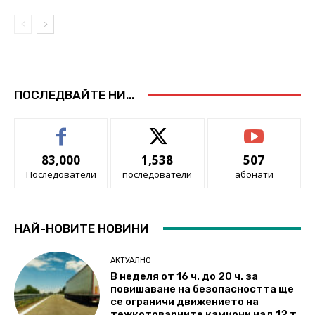
ПОСЛЕДВАЙТЕ НИ...
83,000
1,538
507
Последователи
последователи
абонати
НАЙ-НОВИТЕ НОВИНИ
АКТУАЛНО
В неделя от 16 ч. до 20 ч. за
повишаване на безопасността ще
се ограничи движението на
тежкотоварните камиони над 12 т