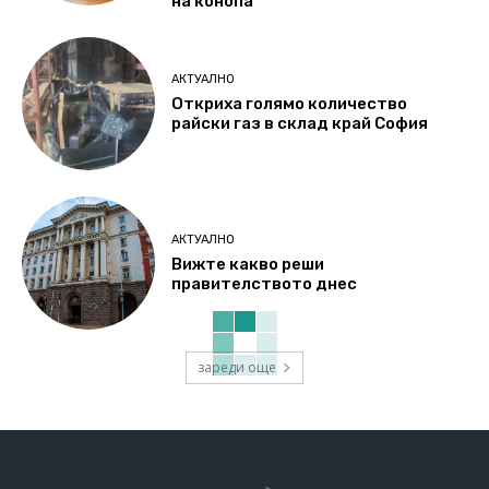
на конопа
АКТУАЛНО
Откриха голямо количество
райски газ в склад край София
АКТУАЛНО
Вижте какво реши
правителството днес
зареди още