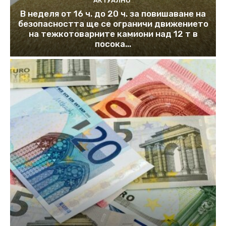
АКТУАЛНО
В неделя от 16 ч. до 20 ч. за повишаване на
безопасността ще се ограничи движението
на тежкотоварните камиони над 12 т в
посока...