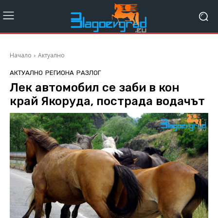
Начало
Актуално
АКТУАЛНО
РЕГИОНА
РАЗЛОГ
Лек автомобил се заби в кон
край Якоруда, пострада водачът