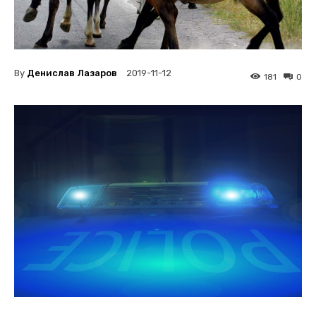
By
Денислав Лазаров
2019-11-12
181
0