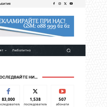
ЪБИТИЯ
ят
Любопитно
ОСЛЕДВАЙТЕ НИ...
83,000
1,538
507
оследователи
последователи
абонати