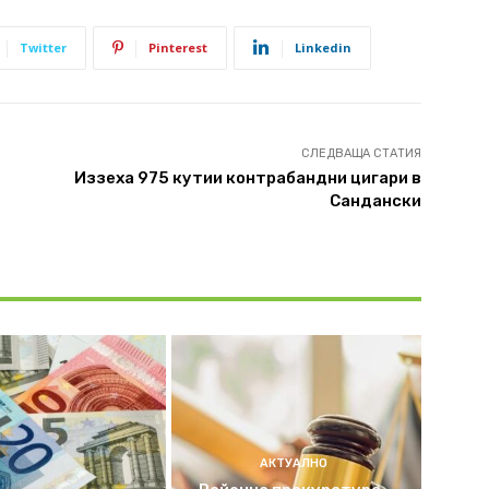
Twitter
Pinterest
Linkedin
СЛЕДВАЩА СТАТИЯ
Иззеха 975 кутии контрабандни цигари в
Сандански
АКТУАЛНО