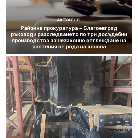
АКТУАЛНО
Районна прокуратура – Благоевград
ръководи разследването по три досъдебни
производства за незаконно отглеждане на
растения от рода на конопа