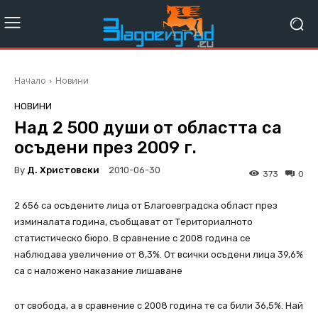
Начало
Новини
НОВИНИ
Над 2 500 души от областта са
осъдени през 2009 г.
By
Д. Христовски
2010-06-30
373
0
2 656 са осъдените лица от Благоевградска област през
изминалата година, съобщават от Териториалното
статистическо бюро. В сравнение с 2008 година се
наблюдава увеличение от 8,3%. От всички осъдени лица 39,6%
са с наложено наказание лишаване
от свобода, а в сравнение с 2008 година те са били 36,5%. Най