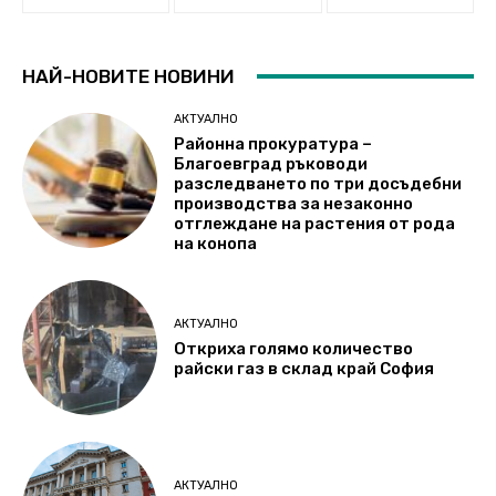
НАЙ-НОВИТЕ НОВИНИ
АКТУАЛНО
Районна прокуратура –
Благоевград ръководи
разследването по три досъдебни
производства за незаконно
отглеждане на растения от рода
на конопа
АКТУАЛНО
Откриха голямо количество
райски газ в склад край София
АКТУАЛНО