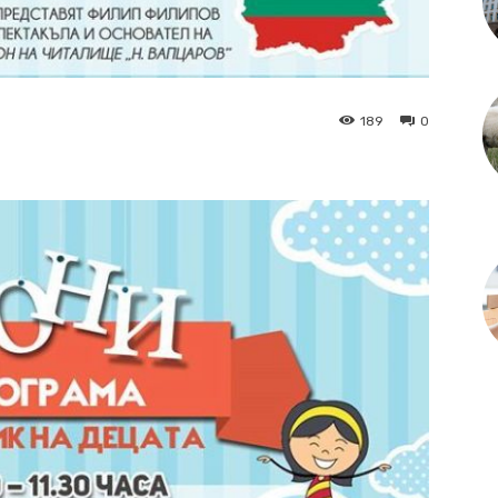
189
0