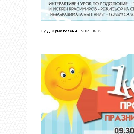
By
Д. Христовски
2016-05-26