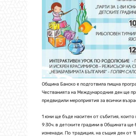
Община Банско е подготвила пищна програм
Честванията на Международния ден ще пр
предвидили мероприятия за всички възра
1 юни ще бъде наситен от събития, които 
9:30ч. в детските градини в Общината ще 
изненади. По традиция, на същия ден от 