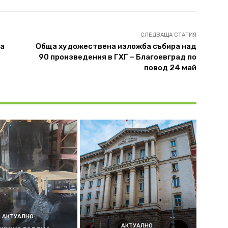
СЛЕДВАЩА СТАТИЯ
та
Обща художествена изложба събира над
90 произведения в ГХГ – Благоевград по
повод 24 май
АКТУАЛНО
АКТУАЛНО