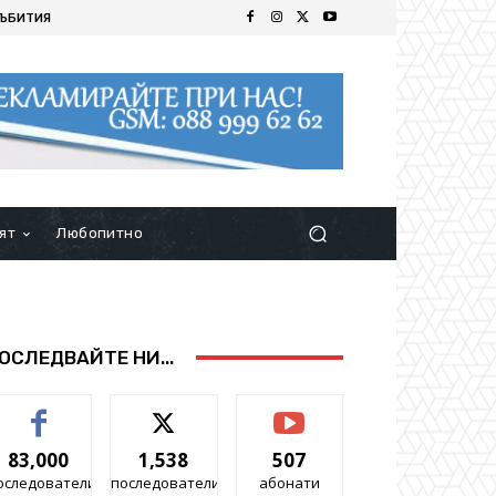
ЪБИТИЯ
ят
Любопитно
ОСЛЕДВАЙТЕ НИ...
83,000
1,538
507
оследователи
последователи
абонати