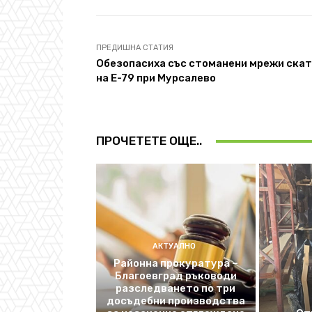
ПРЕДИШНА СТАТИЯ
Обезопасиха със стоманени мрежи ска
на Е-79 при Мурсалево
ПРОЧЕТЕТЕ ОЩЕ..
АКТУАЛНО
Районна прокуратура –
Благоевград ръководи
разследването по три
досъдебни производства