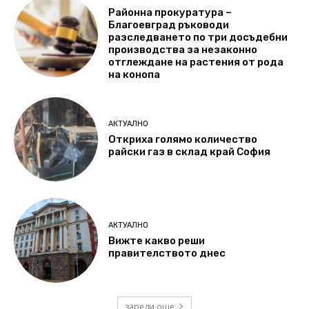
Районна прокуратура –
Благоевград ръководи
разследването по три досъдебни
производства за незаконно
отглеждане на растения от рода
на конопа
АКТУАЛНО
Откриха голямо количество
райски газ в склад край София
АКТУАЛНО
Вижте какво реши
правителството днес
зареди още