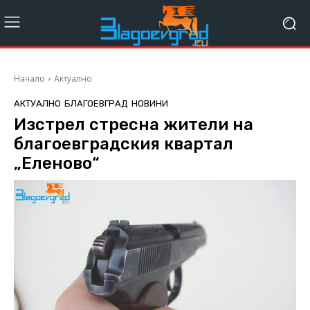
Начало
Актуално
АКТУАЛНО
БЛАГОЕВГРАД
НОВИНИ
Изстрел стресна жители на
благоевградския квартал
„Еленово“