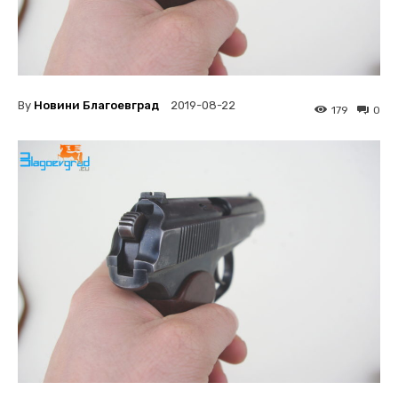
By
Новини Благоевград
2019-08-22
179
0