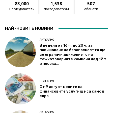
83,000
1,538
507
Последователи
последователи
абонати
НАЙ-НОВИТЕ НОВИНИ
АКТУАЛНО
В неделя от 16 ч. до 20 ч. за
повишаване на безопасността ще
се ограничи движението на
тежкотоварните камиони над 12 т
в посока...
БЪЛГАРИЯ
От 9 август цените на
финансовите услуги ще са само в
евро
АКТУАЛНО