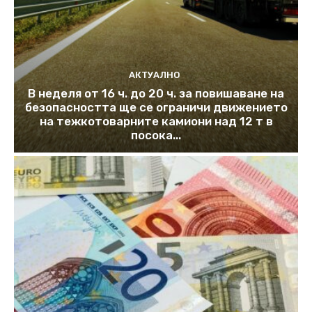
АКТУАЛНО
В неделя от 16 ч. до 20 ч. за повишаване на
безопасността ще се ограничи движението
на тежкотоварните камиони над 12 т в
посока...