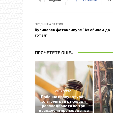
Сподели
ПРЕДИШНА СТАТИЯ
Кулинарен фотоконкурс “Аз обичам да
готвя”
ПРОЧЕТЕТЕ ОЩЕ..
АКТУАЛНО
Районна прокуратура –
Благоевград ръководи
разследването по три
досъдебни производства