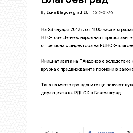
By
Екип Blagoevgrad.EU
2012-01-20
На 23 януари 2012 г. от 11:00 часа в сграда
НТС-Гоце Делчев, народният представите
от региона с директора на РДНСК-Благоев
Инициативата на Г.Андонов е вследствие 
връзка с предвижданите промени в закона
Така на място гражданите ще получат нуж
дирекцията на РДНСК в Благоевград.
Facebook