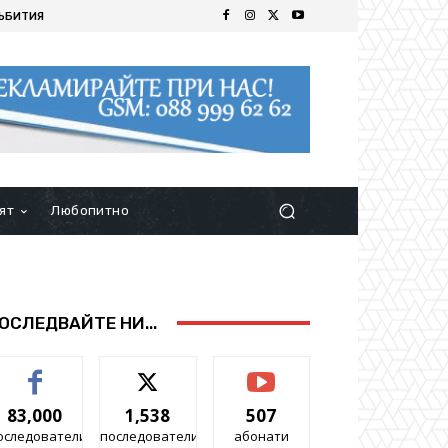
ЪБИТИЯ
ят
Любопитно
ОСЛЕДВАЙТЕ НИ...
83,000
1,538
507
оследователи
последователи
абонати