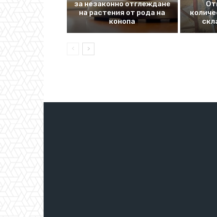
за незаконно отглеждане
От
на растения от рода на
количе
конопа
скл