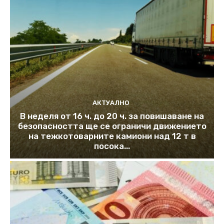
АКТУАЛНО
В неделя от 16 ч. до 20 ч. за повишаване на
безопасността ще се ограничи движението
на тежкотоварните камиони над 12 т в
посока...