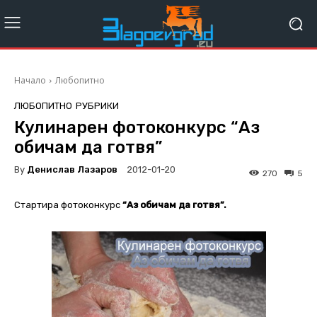
Начало
Любопитно
ЛЮБОПИТНО
РУБРИКИ
Кулинарен фотоконкурс “Аз
обичам да готвя”
By
Денислав Лазаров
2012-01-20
270
5
Стартира фотоконкурс
“Аз обичам да готвя”.