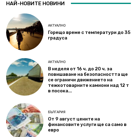
НАЙ-НОВИТЕ НОВИНИ
АКТУАЛНО
Горещо време с температури до 35
градуса
АКТУАЛНО
В неделя от 16 ч. до 20 ч. за
повишаване на безопасността ще
се ограничи движението на
тежкотоварните камиони над 12 т
в посока...
БЪЛГАРИЯ
От 9 август цените на
финансовите услуги ще са само в
евро