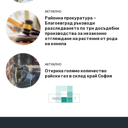
АКТУАЛНО
Районна прокуратура –
Благоевград ръководи
разследването по три досъдебни
производства за незаконно
отглеждане на растения от рода
на конопа
АКТУАЛНО
Откриха голямо количество
райски газ в склад край София
зареди още