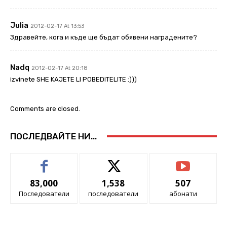
Julia
2012-02-17 At 13:53
Здравейте, кога и къде ще бъдат обявени наградените?
Nadq
2012-02-17 At 20:18
izvinete SHE KAJETE LI POBEDITELITE :)))
Comments are closed.
ПОСЛЕДВАЙТЕ НИ...
83,000
1,538
507
Последователи
последователи
абонати