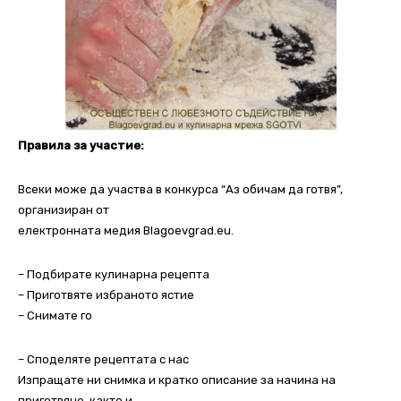
Правила за участие:
Всеки може да участва в конкурсa “Аз обичам да готвя”,
организиран от
електронната медия Blagoevgrad.eu.
– Подбирате кулинарна рецепта
– Приготвяте избраното ястие
– Снимате го
– Споделяте рецептата с нас
Изпращате ни снимка и кратко описание за начина на
приготвяне, както и