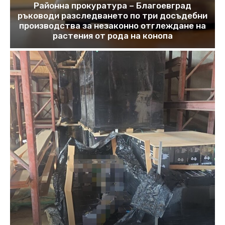
Районна прокуратура – Благоевград
ръководи разследването по три досъдебни
производства за незаконно отглеждане на
растения от рода на конопа