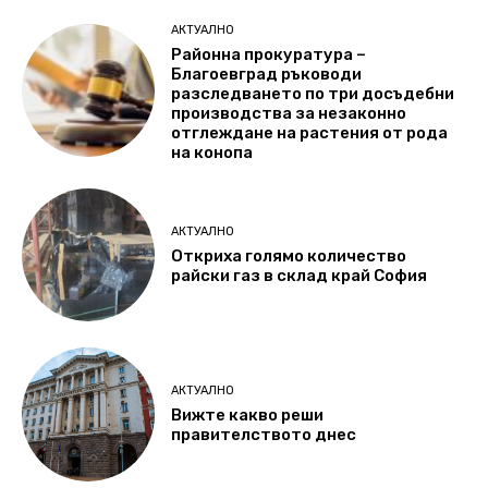
АКТУАЛНО
Районна прокуратура –
Благоевград ръководи
разследването по три досъдебни
производства за незаконно
отглеждане на растения от рода
на конопа
АКТУАЛНО
Откриха голямо количество
райски газ в склад край София
АКТУАЛНО
Вижте какво реши
правителството днес