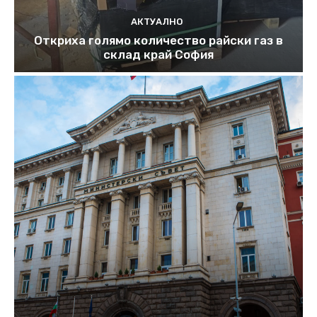
АКТУАЛНО
Откриха голямо количество райски газ в
склад край София