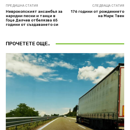
ПРЕДИШНА СТАТИЯ
СЛЕДВАЩА СТАТИЯ
Неврокопският ансамбъл за
176 години от рождението
народни песни и танци в
на Марк Твен
Гоце Делчев отбелязва 65
години от създаването си
ПРОЧЕТЕТЕ ОЩЕ..