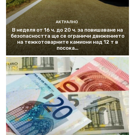
АКТУАЛНО
В неделя от 16 ч. до 20 ч. за повишаване на
безопасността ще се ограничи движението
на тежкотоварните камиони над 12 т в
посока...