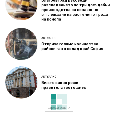
Благоевград ръководи
разследването по три досъдебни
производства за незаконно
отглеждане на растения от рода
на конопа
АКТУАЛНО
Откриха голямо количество
райски газ в склад край София
АКТУАЛНО
Вижте какво реши
правителството днес
зареди още