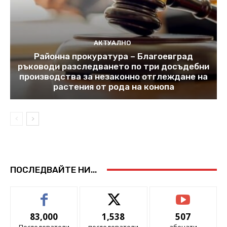
АКТУАЛНО
Районна прокуратура – Благоевград
ръководи разследването по три досъдебни
производства за незаконно отглеждане на
растения от рода на конопа
ПОСЛЕДВАЙТЕ НИ...
83,000
1,538
507
Последователи
последователи
абонати