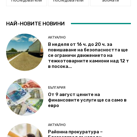
НАЙ-НОВИТЕ НОВИНИ
АКТУАЛНО
В неделя от 16 ч. до 20 ч. за
повишаване на безопасността ще
се ограничи движението на
тежкотоварните камиони над 12 т
в посока...
БЪЛГАРИЯ
От 9 август цените на
финансовите услуги ще са само в
евро
АКТУАЛНО
Районна прокуратура –