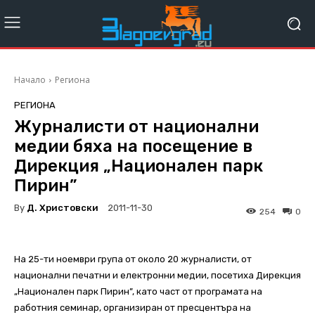
Начало
Региона
РЕГИОНА
Журналисти от национални
медии бяха на посещение в
Дирекция „Национален парк
Пирин”
By
Д. Христовски
2011-11-30
254
0
На 25-ти ноември група от около 20 журналисти, от
национални печатни и електронни медии, посетиха Дирекция
„Национален парк Пирин”, като част от програмата на
работния семинар, организиран от пресцентъра на