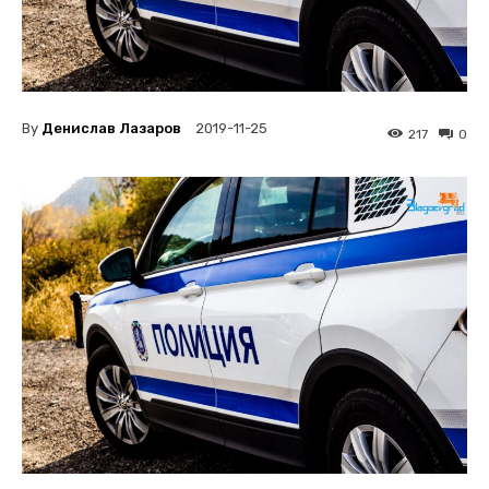
By
Денислав Лазаров
2019-11-25
217
0