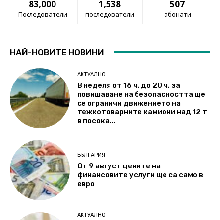
83,000
1,538
507
Последователи
последователи
абонати
НАЙ-НОВИТЕ НОВИНИ
АКТУАЛНО
В неделя от 16 ч. до 20 ч. за
повишаване на безопасността ще
се ограничи движението на
тежкотоварните камиони над 12 т
в посока...
БЪЛГАРИЯ
От 9 август цените на
финансовите услуги ще са само в
евро
АКТУАЛНО