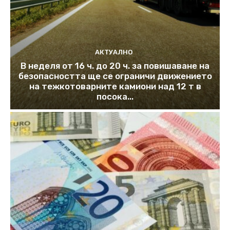
АКТУАЛНО
В неделя от 16 ч. до 20 ч. за повишаване на
безопасността ще се ограничи движението
на тежкотоварните камиони над 12 т в
посока...