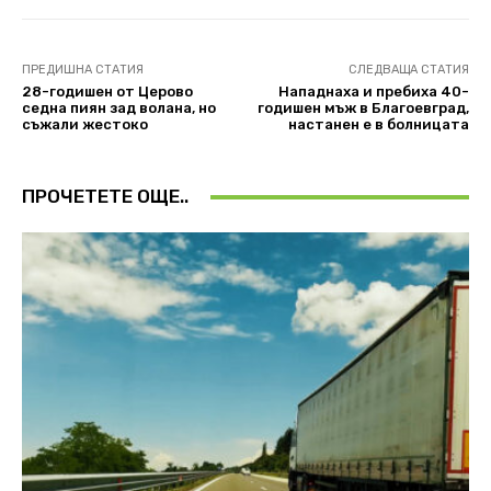
ПРЕДИШНА СТАТИЯ
СЛЕДВАЩА СТАТИЯ
28-годишен от Церово
Нападнаха и пребиха 40-
седна пиян зад волана, но
годишен мъж в Благоевград,
съжали жестоко
настанен е в болницата
ПРОЧЕТЕТЕ ОЩЕ..