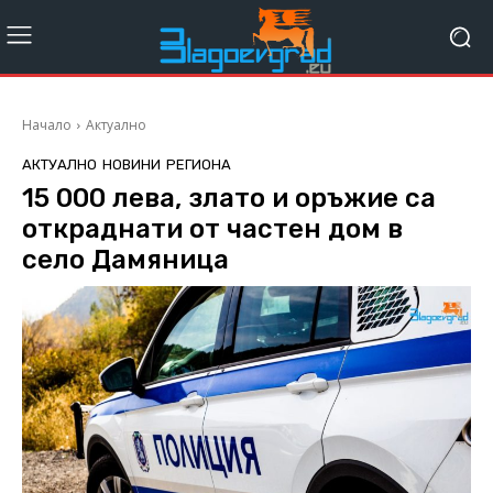
Начало
Актуално
АКТУАЛНО
НОВИНИ
РЕГИОНА
15 000 лева, злато и оръжие са
откраднати от частен дом в
село Дамяница