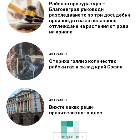
Районна прокуратура –
Благоевград ръководи
разследването по три досъдебни
производства за незаконно
отглеждане на растения от рода
на конопа
АКТУАЛНО
Откриха голямо количество
райски газ в склад край София
АКТУАЛНО
Вижте какво реши
правителството днес
зареди още