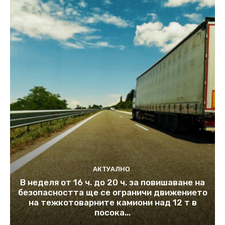
АКТУАЛНО
В неделя от 16 ч. до 20 ч. за повишаване на
безопасността ще се ограничи движението
на тежкотоварните камиони над 12 т в
посока...