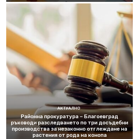
АКТУАЛНО
Районна прокуратура – Благоевград
ръководи разследването по три досъдебни
производства за незаконно отглеждане на
растения от рода на конопа