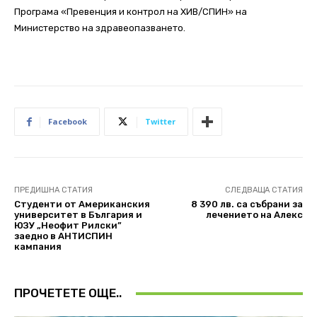
Програма «Превенция и контрол на ХИВ/СПИН» на
Министерство на здравеопазването.
Facebook
Twitter
ПРЕДИШНА СТАТИЯ
СЛЕДВАЩА СТАТИЯ
Студенти от Американския
8 390 лв. са събрани за
университет в България и
лечението на Алекс
ЮЗУ „Неофит Рилски”
заедно в АНТИСПИН
кампания
ПРОЧЕТЕТЕ ОЩЕ..