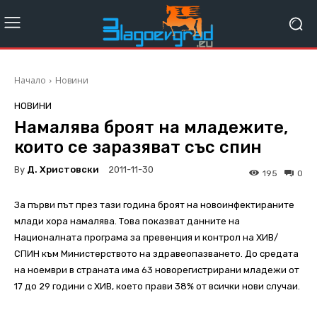
Начало
Новини
НОВИНИ
Намалява броят на младежите,
които се заразяват със спин
By
Д. Христовски
2011-11-30
195
0
За първи път през тази година броят на новоинфектираните
млади хора намалява. Това показват данните на
Националната програма за превенция и контрол на ХИВ/
СПИН към Министерството на здравеопазването. До средата
на ноември в страната има 63 новорегистрирани младежи от
17 до 29 години с ХИВ, което прави 38% от всички нови случаи.