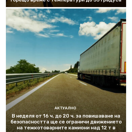
АКТУАЛНО
В неделя от 16 ч. до 20 ч. за повишаване на
безопасността ще се ограничи движението
на тежкотоварните камиони над 12 т в