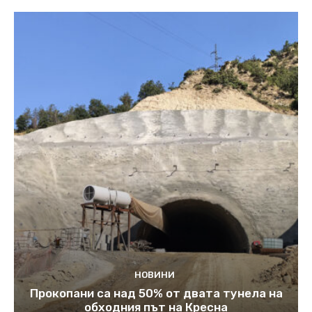
НОВИНИ
Прокопани са над 50% от двата тунела на
обходния път на Кресна