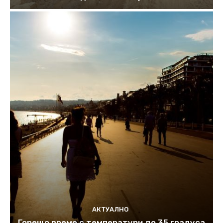
АКТУАЛНО
Горещо време с температури до 35 градуса