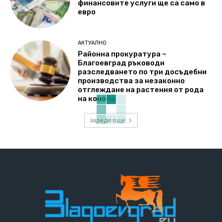
финансовите услуги ще са само в
евро
АКТУАЛНО
Районна прокуратура –
Благоевград ръководи
разследването по три досъдебни
производства за незаконно
отглеждане на растения от рода
на конопа
зареди още