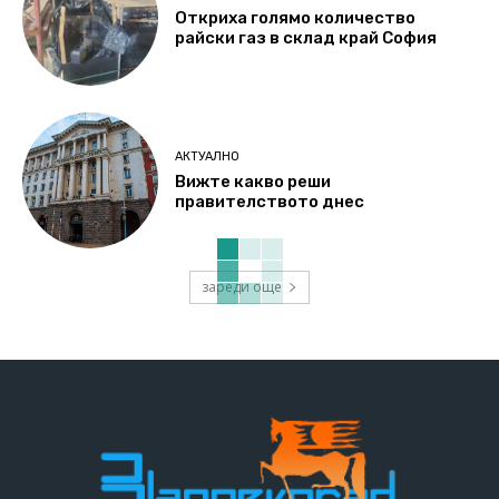
Откриха голямо количество
райски газ в склад край София
АКТУАЛНО
Вижте какво реши
правителството днес
зареди още