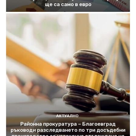
ще са само в евро
АКТУАЛНО
Районна прокуратура – Благоевград
ръководи разследването по три досъдебни
производства за незаконно отглеждане на