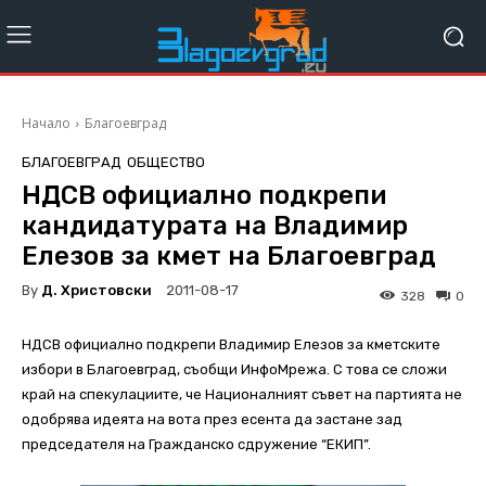
Начало
Благоевград
БЛАГОЕВГРАД
ОБЩЕСТВО
НДСВ официално подкрепи
кандидатурата на Владимир
Елезов за кмет на Благоевград
By
Д. Христовски
2011-08-17
328
0
НДСВ официално подкрепи Владимир Елезов за кметските
избори в Благоевград, съобщи ИнфоМрежа. С това се сложи
край на спекулациите, че Националният съвет на партията не
одобрява идеята на вота през есента да застане зад
председателя на Гражданско сдружение “ЕКИП”.