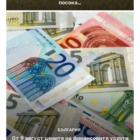
посока...
БЪЛГАРИЯ
От 9 август цените на финансовите услуги