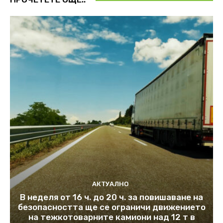
АКТУАЛНО
В неделя от 16 ч. до 20 ч. за повишаване на
безопасността ще се ограничи движението
на тежкотоварните камиони над 12 т в