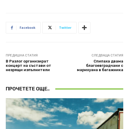
Facebook
Twitter
ПРЕДИШНА СТАТИЯ
СЛЕДВАЩА СТАТИЯ
В Разлог организират
Спипаха двама
концерт на състави от
благоевградчани с
незрящи изпълнители
марихуана в багажника
ПРОЧЕТЕТЕ ОЩЕ..