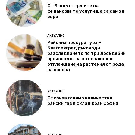
От 9 август цените на
финансовите услуги ще са само в
евро
АКТУАЛНО
Районна прокуратура –
Благоевград ръководи
разследването по три досъдебни
производства за незаконно
отглеждане на растения от рода
на конопа
АКТУАЛНО
Откриха голямо количество
райски газ в склад край София