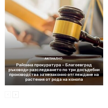
АКТУАЛНО
Районна прокуратура – Благоевград
ръководи разследването по три досъдебни
производства за незаконно отглеждане на
растения от рода на конопа