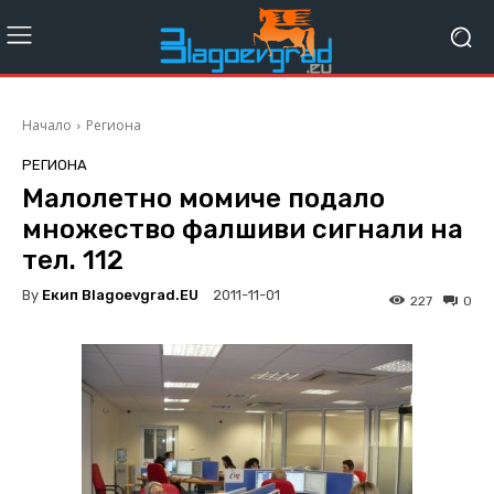
Начало
Региона
РЕГИОНА
Малолетно момиче подало
множество фалшиви сигнали на
тел. 112
By
Екип Blagoevgrad.EU
2011-11-01
227
0