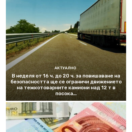
АКТУАЛНО
В неделя от 16 ч. до 20 ч. за повишаване на
безопасността ще се ограничи движението
на тежкотоварните камиони над 12 т в
посока...