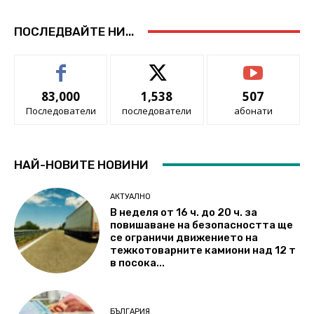
ПОСЛЕДВАЙТЕ НИ...
83,000
1,538
507
Последователи
последователи
абонати
НАЙ-НОВИТЕ НОВИНИ
АКТУАЛНО
В неделя от 16 ч. до 20 ч. за
повишаване на безопасността ще
се ограничи движението на
тежкотоварните камиони над 12 т
в посока...
БЪЛГАРИЯ