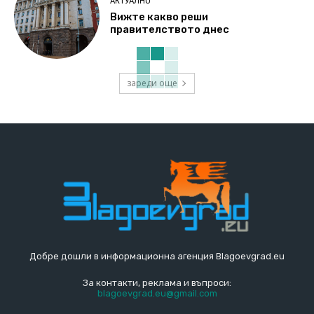
АКТУАЛНО
Вижте какво реши
правителството днес
зареди още
Добре дошли в информационна агенция Blagoevgrad.eu
За контакти, реклама и въпроси:
blagoevgrad.eu@gmail.com