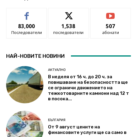
83,000
1,538
507
Последователи
последователи
абонати
НАЙ-НОВИТЕ НОВИНИ
АКТУАЛНО
В неделя от 16 ч. до 20 ч. за
повишаване на безопасността ще
се ограничи движението на
тежкотоварните камиони над 12 т
в посока...
БЪЛГАРИЯ
От 9 август цените на
финансовите услуги ще са само в