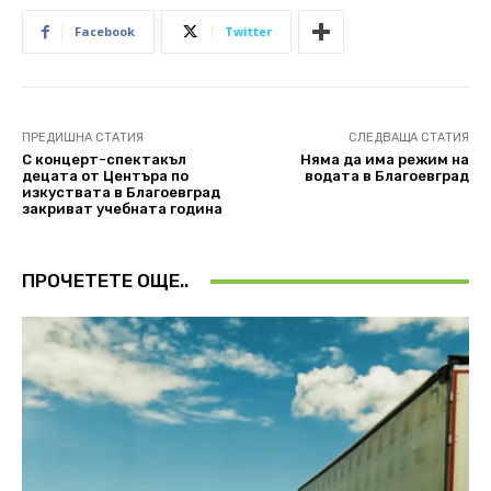
Facebook
Twitter
ПРЕДИШНА СТАТИЯ
СЛЕДВАЩА СТАТИЯ
С концерт-спектакъл
Няма да има режим на
децата от Центъра по
водата в Благоевград
изкуствата в Благоевград
закриват учебната година
ПРОЧЕТЕТЕ ОЩЕ..