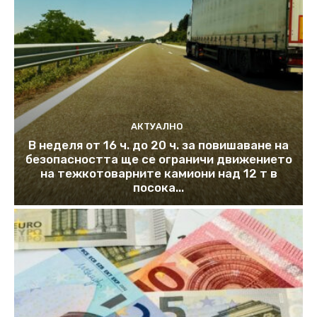
АКТУАЛНО
В неделя от 16 ч. до 20 ч. за повишаване на
безопасността ще се ограничи движението
на тежкотоварните камиони над 12 т в
посока...