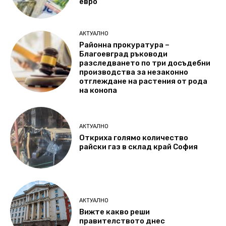
евро
АКТУАЛНО
Районна прокуратура –
Благоевград ръководи
разследването по три досъдебни
производства за незаконно
отглеждане на растения от рода
на конопа
АКТУАЛНО
Откриха голямо количество
райски газ в склад край София
АКТУАЛНО
Вижте какво реши
правителството днес