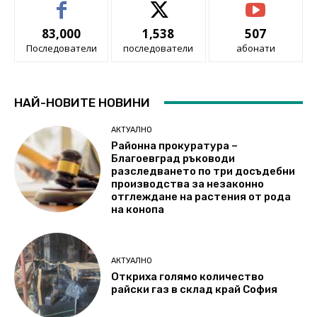
83,000
1,538
507
Последователи
последователи
абонати
НАЙ-НОВИТЕ НОВИНИ
АКТУАЛНО
Районна прокуратура –
Благоевград ръководи
разследването по три досъдебни
производства за незаконно
отглеждане на растения от рода
на конопа
АКТУАЛНО
Откриха голямо количество
райски газ в склад край София