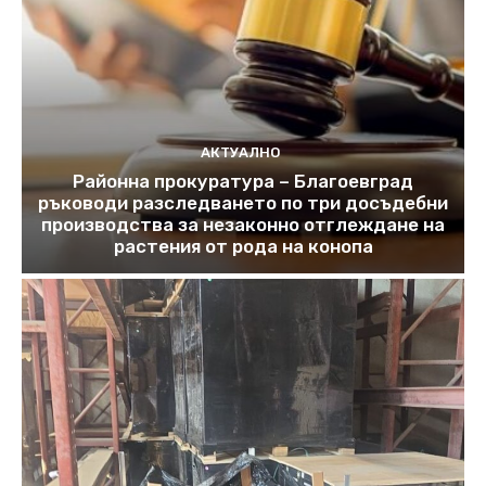
АКТУАЛНО
Районна прокуратура – Благоевград
ръководи разследването по три досъдебни
производства за незаконно отглеждане на
растения от рода на конопа