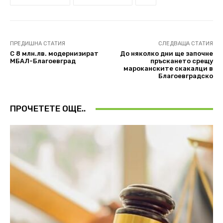
ПРЕДИШНА СТАТИЯ
СЛЕДВАЩА СТАТИЯ
С 8 млн.лв. модернизират
До няколко дни ще започне
МБАЛ-Благоевград
пръскането срещу
мароканските скакалци в
Благоевградско
ПРОЧЕТЕТЕ ОЩЕ..