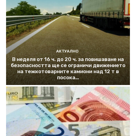
АКТУАЛНО
В неделя от 16 ч. до 20 ч. за повишаване на
безопасността ще се ограничи движението
на тежкотоварните камиони над 12 т в
посока...