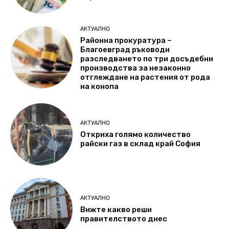
АКТУАЛНО
Районна прокуратура –
Благоевград ръководи
разследването по три досъдебни
производства за незаконно
отглеждане на растения от рода
на конопа
АКТУАЛНО
Откриха голямо количество
райски газ в склад край София
АКТУАЛНО
Вижте какво реши
правителството днес