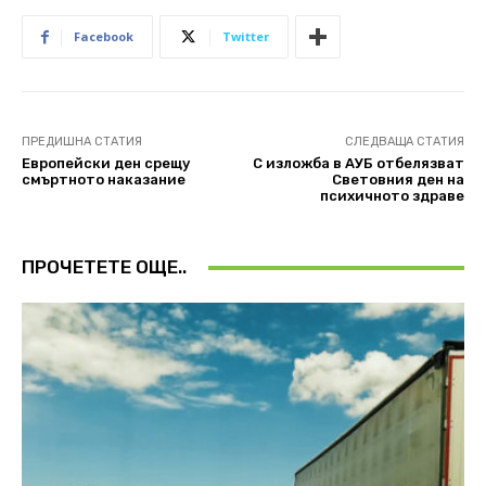
Facebook
Twitter
ПРЕДИШНА СТАТИЯ
СЛЕДВАЩА СТАТИЯ
Европейски ден срещу
С изложба в АУБ отбелязват
смъртното наказание
Световния ден на
психичното здраве
ПРОЧЕТЕТЕ ОЩЕ..