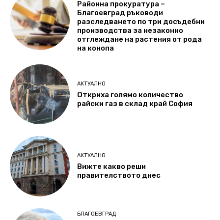
Районна прокуратура –
Благоевград ръководи
разследването по три досъдебни
производства за незаконно
отглеждане на растения от рода
на конопа
АКТУАЛНО
Откриха голямо количество
райски газ в склад край София
АКТУАЛНО
Вижте какво реши
правителството днес
БЛАГОЕВГРАД