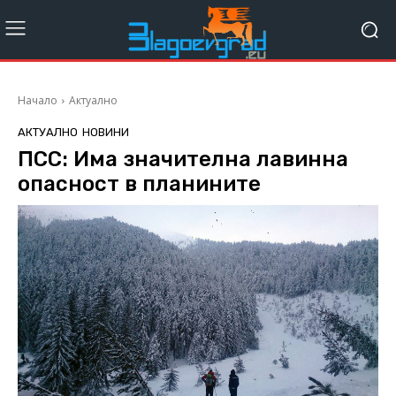
Начало
Актуално
АКТУАЛНО
НОВИНИ
ПСС: Има значителна лавинна
опасност в планините