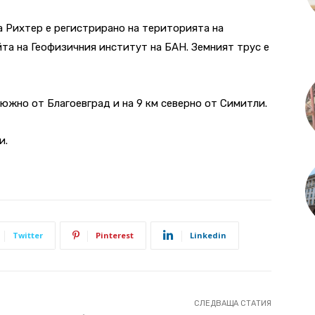
на Рихтер е регистрирано на територията на
йта на Геофизичния институт на БАН. Земният трус е
 южно от Благоевград и на 9 км северно от Симитли.
и.
Twitter
Pinterest
Linkedin
СЛЕДВАЩА СТАТИЯ