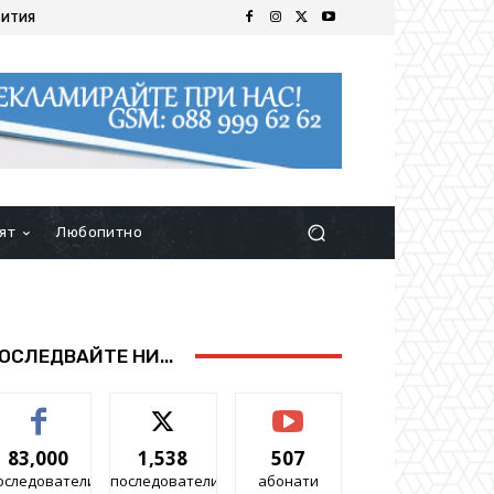
БИТИЯ
ят
Любопитно
ОСЛЕДВАЙТЕ НИ...
83,000
1,538
507
оследователи
последователи
абонати