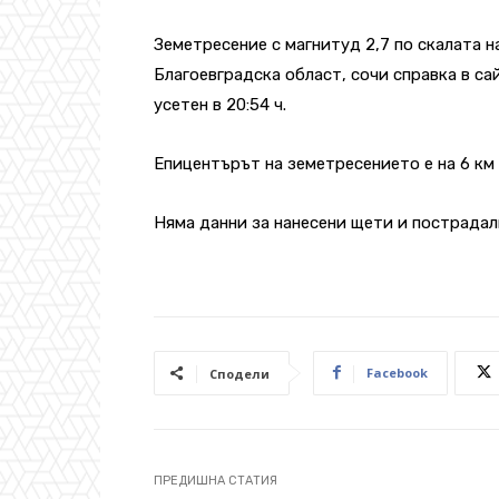
Земетресение с магнитуд 2,7 по скалата 
Благоевградска област, сочи справка в са
усетен в 20:54 ч.
Епицентърът на земетресението е на 6 км
Няма данни за нанесени щети и пострадал
Facebook
Сподели
ПРЕДИШНА СТАТИЯ